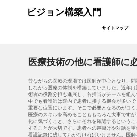
Skip
ビジョン構築入門
to
content
サイトマップ
医療技術の他に看護師に
昔ながらの医療の現場では医師が中心となり、問
しながら医療の体制を構築していました。近年は
術者の役割分担も進展し、各担当がチームを組ん
中でも看護師は院内で患者に接する機会が多いで
重要な位置にいます。そこで必要となるのがコミ
医療のスキルを高めることももちろん大事ですが
化に気づくこと、さらにそれを確認するというこ
することが大切です。患者への声掛けや対話を重
看護記録に残しておかなければいけません。医師