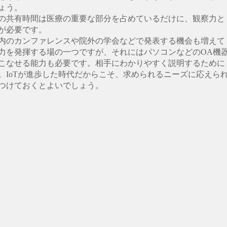
ょう。
の共有時間は医療の重要な部分を占めているだけに、観察力と
が必要です。
内のカンファレンスや院外の学会などで発表する機会も増えて
力を発揮する場の一つですが、それにはパソコンなどのOA機
こなせる能力も必要です。相手にわかりやすく説明するために
。IoTが進歩した時代だからこそ、求められるニーズに応えら
つけておくとよいでしょう。