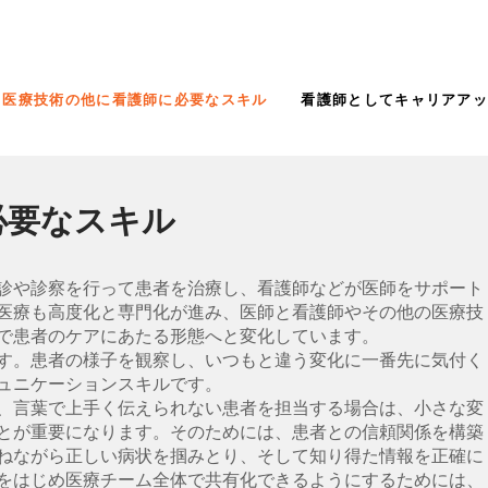
医療技術の他に看護師に必要なスキル
看護師としてキャリアア
必要なスキル
診や診察を行って患者を治療し、看護師などが医師をサポート
医療も高度化と専門化が進み、医師と看護師やその他の医療技
で患者のケアにあたる形態へと変化しています。
す。患者の様子を観察し、いつもと違う変化に一番先に気付く
ュニケーションスキルです。
、言葉で上手く伝えられない患者を担当する場合は、小さな変
とが重要になります。そのためには、患者との信頼関係を構築
ねながら正しい病状を掴みとり、そして知り得た情報を正確に
をはじめ医療チーム全体で共有化できるようにするためには、